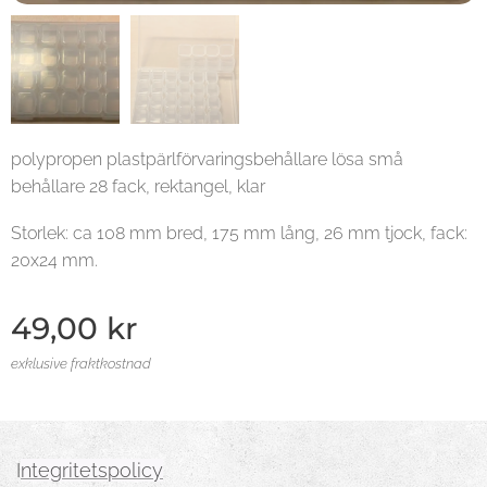
polypropen plastpärlförvaringsbehållare lösa små
behållare 28 fack, rektangel, klar
Storlek: ca 108 mm bred, 175 mm lång, 26 mm tjock, fack:
20x24 mm.
49,00
kr
exklusive fraktkostnad
I
ntegritetspolicy