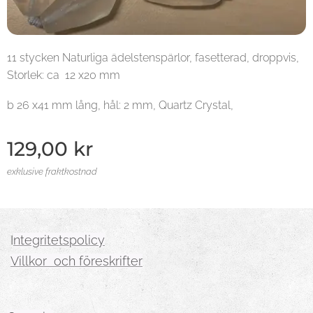
11 stycken Naturliga ädelstenspärlor, fasetterad, droppvis,
Storlek: ca 12 x20 mm
b 26 x41 mm lång, hål: 2 mm, Quartz Crystal,
129,00
kr
exklusive fraktkostnad
I
ntegritetspolicy
Villkor och föreskrifter