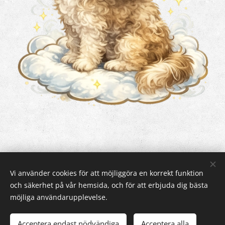
Vi använder cookies för att möjliggöra en korrekt funktion
och säkerhet på vår hemsida, och för att erbjuda dig bästa
Cookies
möjliga användarupplevelse.
Acceptera endast nödvändiga
Acceptera alla
LÄGG I KUNDVAGNEN