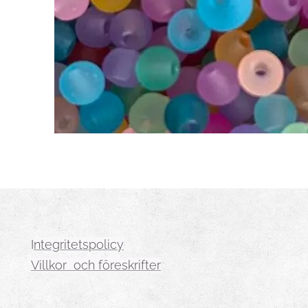
I
ntegritetspolicy
Villkor och föreskrifter