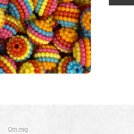
Om mig