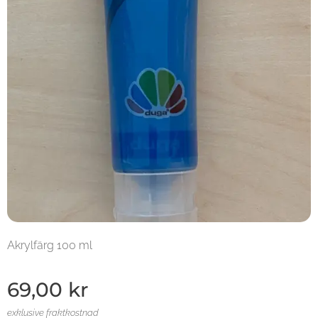
Akrylfärg 100 ml
69,00
kr
exklusive fraktkostnad