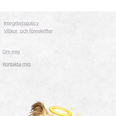
I
ntegritetspolicy
Villkor och föreskrifter
Om mig
Kontakta mig