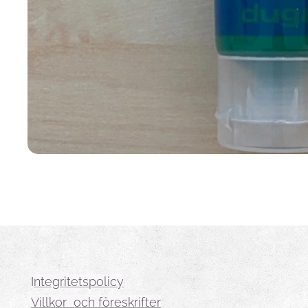
I
ntegritetspolicy
Villkor och föreskrifter