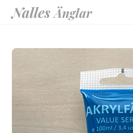
Nalles
Änglar