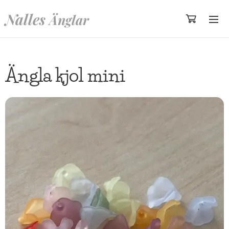
Nalles
Änglar
Ängla kjol mini