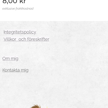
8,00
kr
exklusive fraktkostnad
I
ntegritetspolicy
Villkor och föreskrifter
Om mig
Kontakta mig