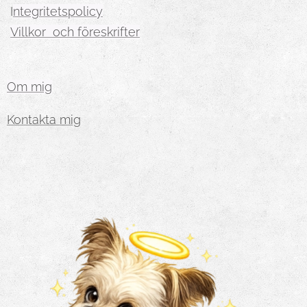
I
ntegritetspolicy
Villkor och föreskrifter
Om mig
Kontakta mig