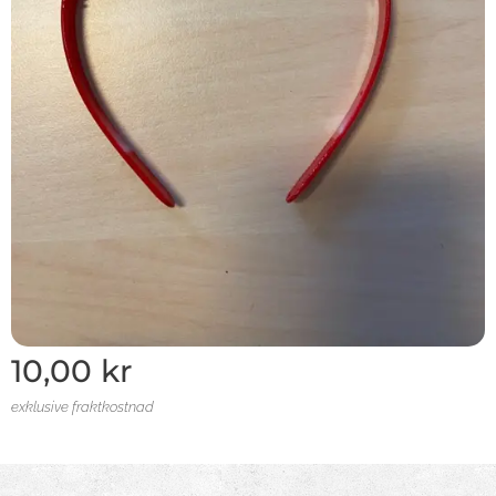
10,00
kr
exklusive fraktkostnad