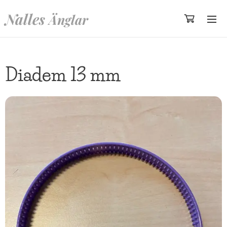
Nalles
Änglar
Diadem 13 mm