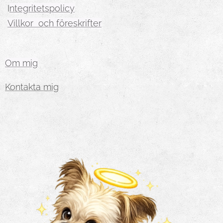
I
ntegritetspolicy
Villkor och föreskrifter
Om mig
Kontakta mig