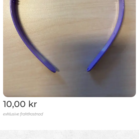
10,00
kr
exklusive fraktkostnad