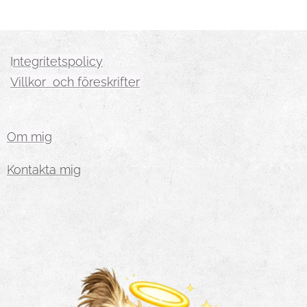
I
ntegritetspolicy
Villkor och föreskrifter
Om mig
Kontakta mig