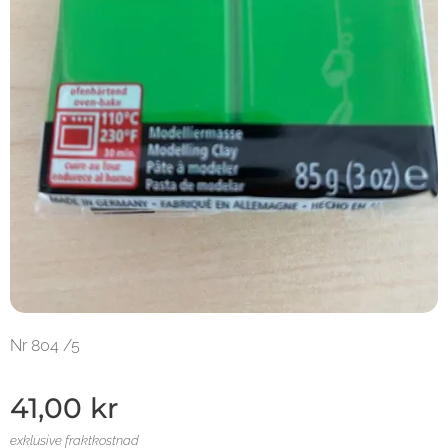
Nr 804 /5
41,00
kr
exklusive fraktkostnad