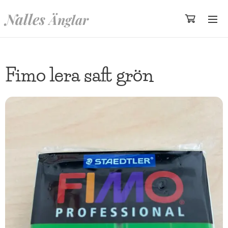
Nalles
Änglar
Fimo lera saft grön