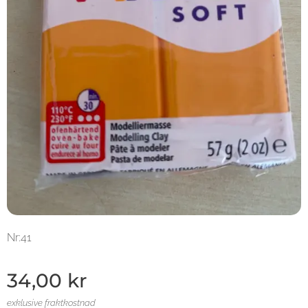
Nr:41
34,00
kr
exklusive fraktkostnad