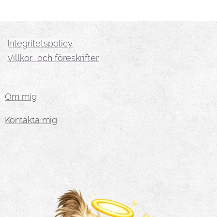
I
ntegritetspolicy
Villkor och föreskrifter
Om mig
Kontakta mig