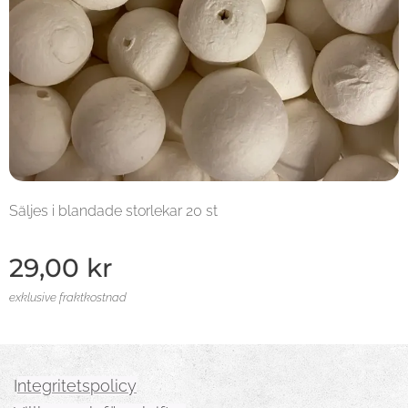
Säljes i blandade storlekar 20 st
29,00
kr
exklusive fraktkostnad
I
ntegritetspolicy