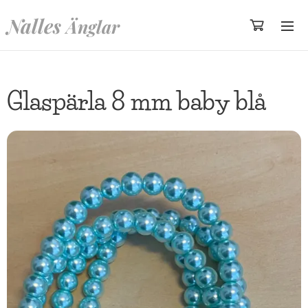
Nalles
Änglar
Glaspärla 8 mm baby blå