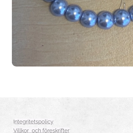
I
ntegritetspolicy
Villkor och föreskrifter