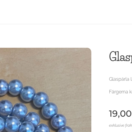
Glas
Glaspärla 
Färgerna k
19,00
exklusive fra