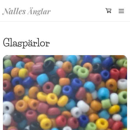
Nalles
Änglar
Glaspärlor