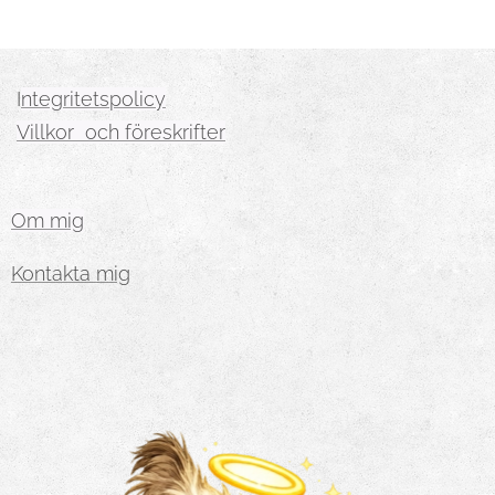
I
ntegritetspolicy
Villkor och föreskrifter
Om mig
Kontakta mig