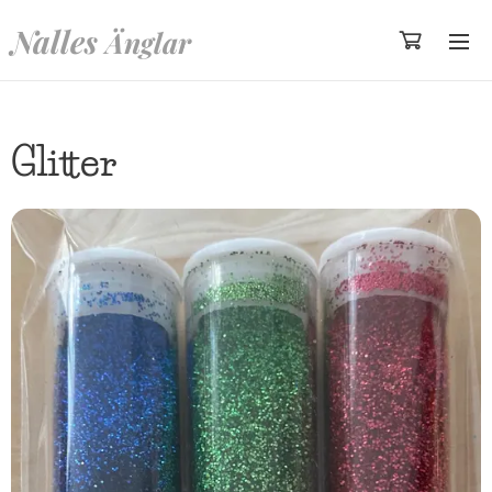
Nalles
Änglar
Glitter