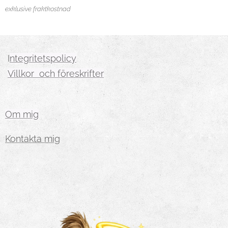
exklusive fraktkostnad
I
ntegritetspolicy
Villkor och föreskrifter
Om mig
Kontakta mig