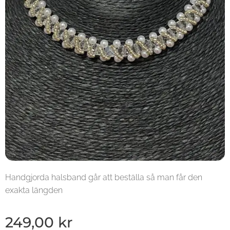
Handgjorda halsband går att beställa så man får den
exakta längden
249,00
kr