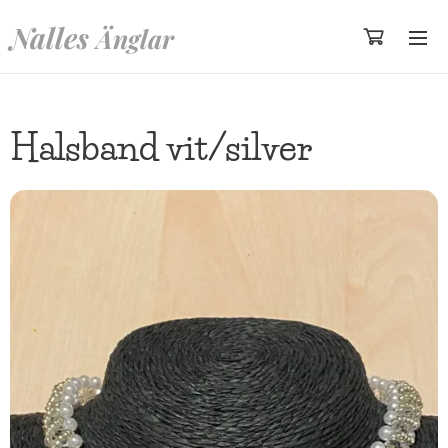
Nalles
Änglar
Halsband vit/silver