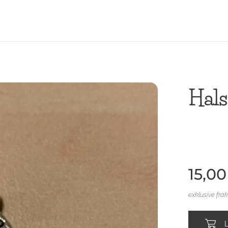
Hal
15,00
exklusive fra