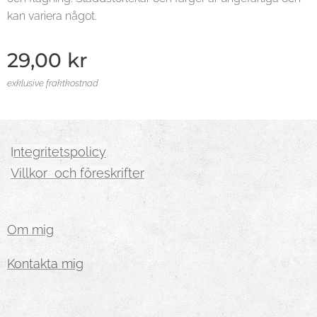
kan variera något.
29,00
kr
exklusive fraktkostnad
I
ntegritetspolicy
Villkor och föreskrifter
Om mig
Kontakta mig