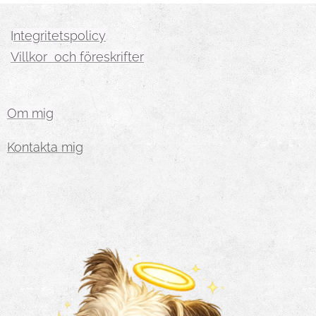
I
ntegritetspolicy
Villkor och föreskrifter
Om mig
Kontakta mig