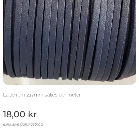
Läderrem 2,5 mm säljes per meter
18,00
kr
exklusive fraktkostnad