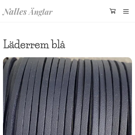
Nalles
Änglar
Läderrem blå