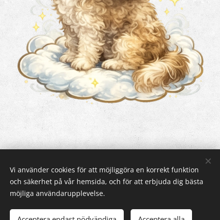
Vi använder cookies för att möjliggöra en korrekt funktion
och säkerhet på vår hemsida, och för att erbjuda dig bästa
Cookies
möjliga användarupplevelse.
Acceptera endast nödvändiga
Acceptera alla
LÄGG I KUNDVAGNEN