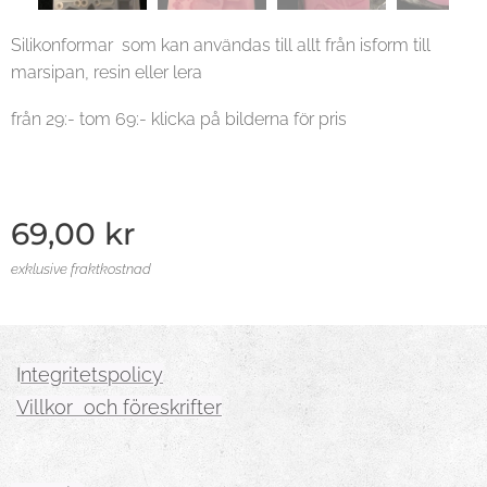
Silikonformar som kan användas till allt från isform till
marsipan, resin eller lera
från 29:- tom 69:- klicka på bilderna för pris
69,00
kr
exklusive fraktkostnad
I
ntegritetspolicy
Villkor och föreskrifter