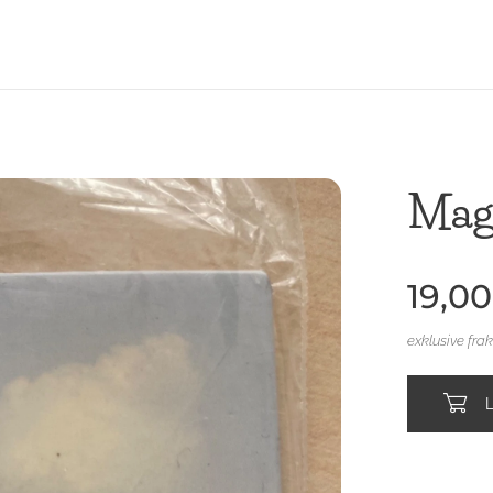
Mag
19,00
exklusive fra