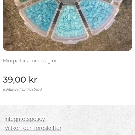
Mini pärlor 2 mm blågrön
39,00
kr
exklusive fraktkostnad
I
ntegritetspolicy
Villkor och föreskrifter