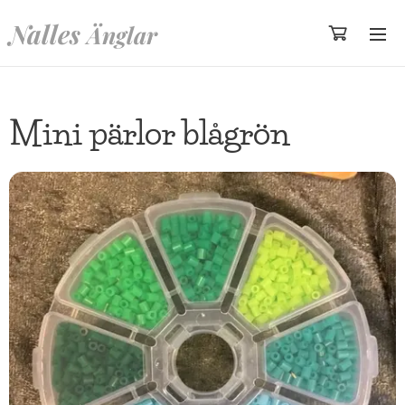
Nalles
Änglar
Mini pärlor blågrön