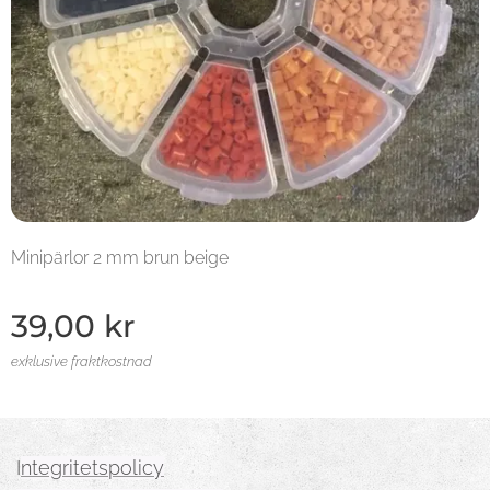
Minipärlor 2 mm brun beige
39,00
kr
exklusive fraktkostnad
I
ntegritetspolicy