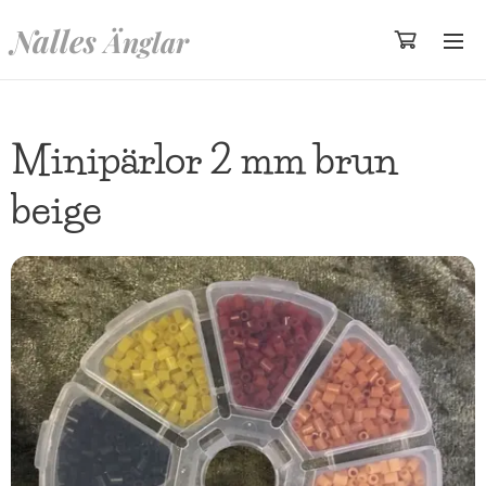
Nalles
Änglar
Minipärlor 2 mm brun
beige