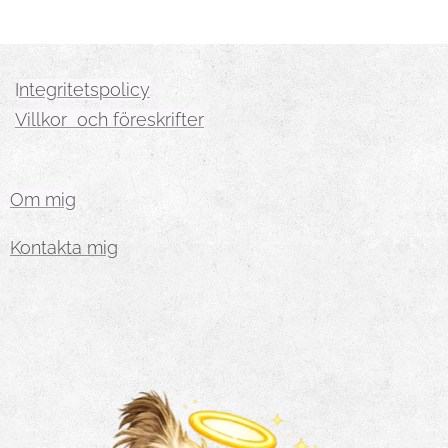
I
ntegritetspolicy
Villkor och föreskrifter
Om mig
Kontakta mig