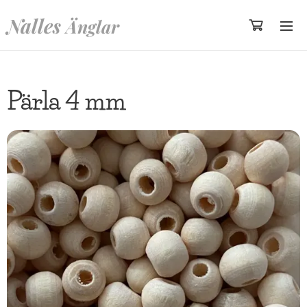
Nalles
Änglar
Pärla 4 mm