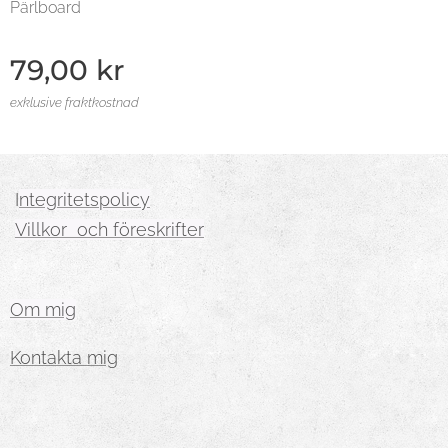
Pärlboard
79,00
kr
exklusive fraktkostnad
I
ntegritetspolicy
Villkor och föreskrifter
Om mig
Kontakta mig