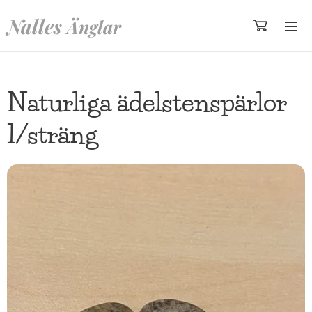
Nalles
Änglar
Naturliga ädelstenspärlor
1/sträng