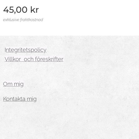
45,00
kr
exklusive fraktkostnad
I
ntegritetspolicy
Villkor och föreskrifter
Om mig
Kontakta mig