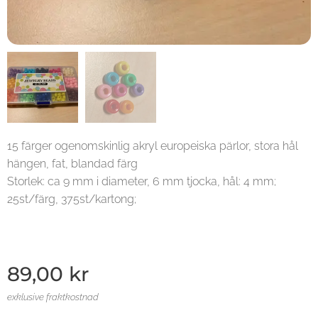
15 färger ogenomskinlig akryl europeiska pärlor, stora hål
hängen, fat, blandad färg
Storlek: ca 9 mm i diameter, 6 mm tjocka, hål: 4 mm;
25st/färg, 375st/kartong;
89,00
kr
exklusive fraktkostnad