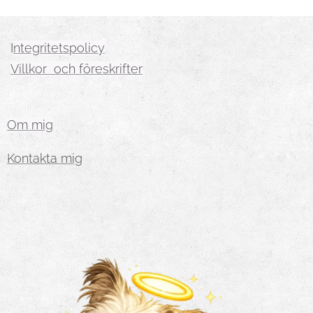
I
ntegritetspolicy
Villkor och föreskrifter
Om mig
Kontakta mig