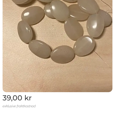
39,00
kr
exklusive fraktkostnad