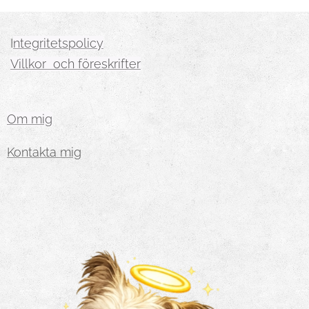
I
ntegritetspolicy
Villkor och föreskrifter
Om mig
Kontakta mig