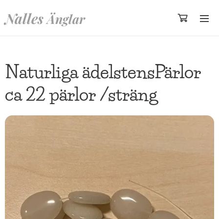
Nalles
Änglar
Naturliga ädelstensPärlor
ca 22 pärlor /sträng