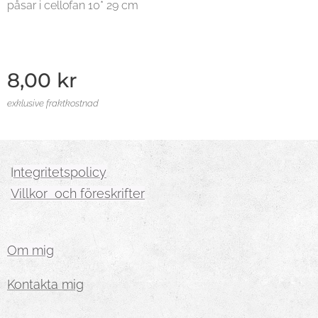
påsar i cellofan 10* 29 cm
8,00
kr
exklusive fraktkostnad
I
ntegritetspolicy
Villkor och föreskrifter
Om mig
Kontakta mig