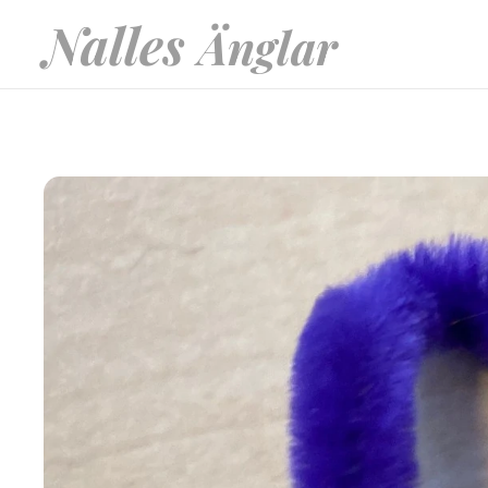
Nalles
Änglar