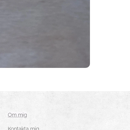
Om mig
Kontakta mig