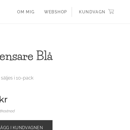
OM MIG
WEBSHOP
KUNDVAGN
ensare Blå
 säljes i 10-pack
kr
ktkostnad
LÄGG I KUNDVAGNEN