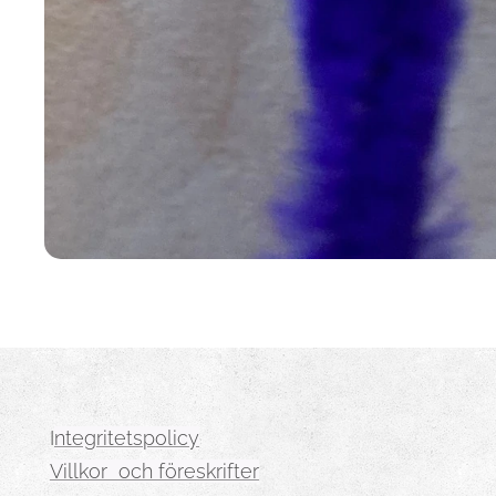
I
ntegritetspolicy
Villkor och föreskrifter