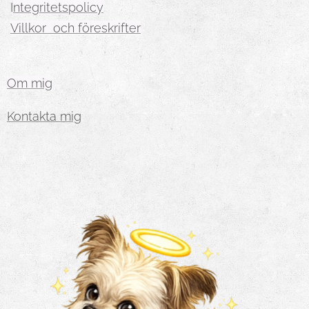
I
ntegritetspolicy
Villkor och föreskrifter
Om mig
Kontakta mig