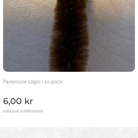
Piprensare säljes i 10-pack
6,00
kr
exklusive fraktkostnad