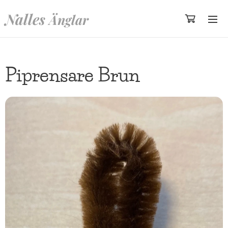
Nalles
Änglar
Piprensare Brun