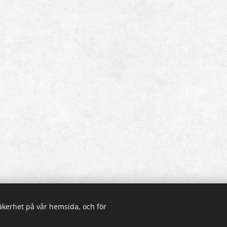
säkerhet på vår hemsida, och för
Cookies