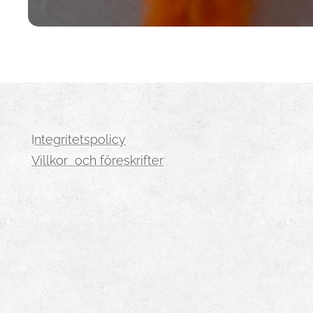
I
ntegritetspolicy
Villkor och föreskrifter