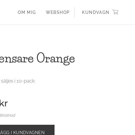
OM MIG
WEBSHOP
KUNDVAGN
ensare Orange
 säljes i 10-pack
kr
ktkostnad
LÄGG I KUNDVAGNEN