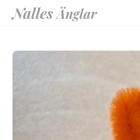
Nalles
Änglar