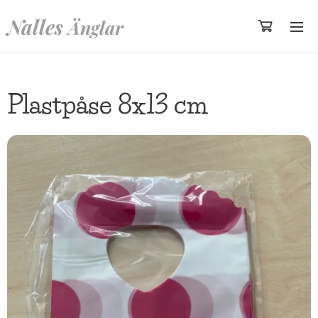
Nalles
Änglar
Plastpåse 8x13 cm