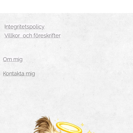
I
ntegritetspolicy
Villkor och föreskrifter
Om mig
Kontakta mig