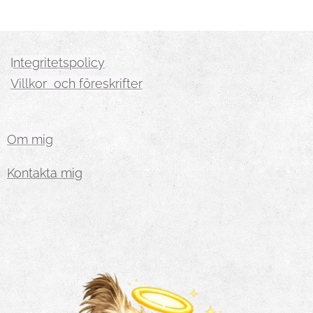
I
ntegritetspolicy
Villkor och föreskrifter
Om mig
Kontakta mig