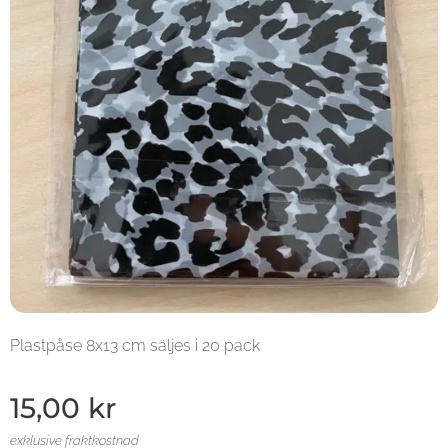
Plastpåse 8x13 cm säljes i 20 pack
15,00
kr
exklusive fraktkostnad