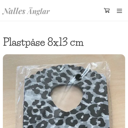
Nalles
Änglar
Plastpåse 8x13 cm