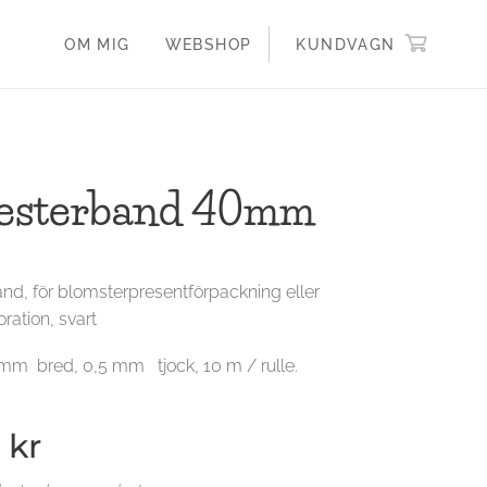
OM MIG
WEBSHOP
KUNDVAGN
esterband 40mm
nd, för blomsterpresentförpackning eller
ation, svart
 mm bred, 0,5 mm tjock, 10 m / rulle.
kr