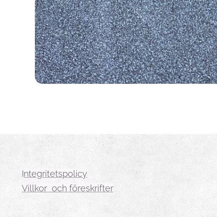
I
ntegritetspolicy
Villkor och föreskrifter