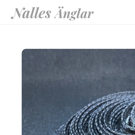
Nalles
Änglar