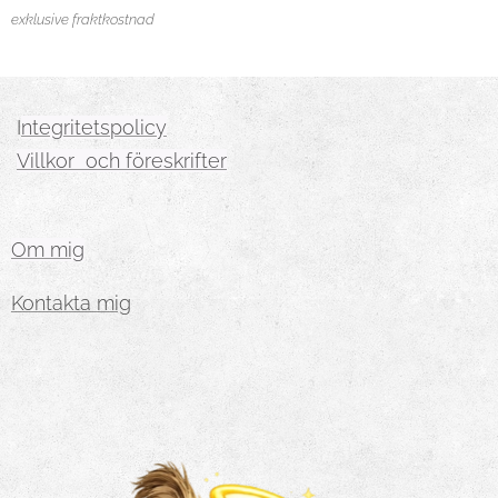
exklusive fraktkostnad
I
ntegritetspolicy
Villkor och föreskrifter
Om mig
Kontakta mig