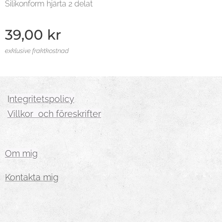
Silikonform hjärta 2 delat
39,00
kr
exklusive fraktkostnad
I
ntegritetspolicy
Villkor och föreskrifter
Om mig
Kontakta mig