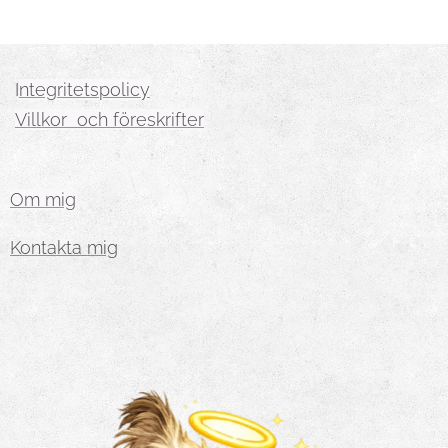
I
ntegritetspolicy
Villkor och föreskrifter
Om mig
Kontakta mig