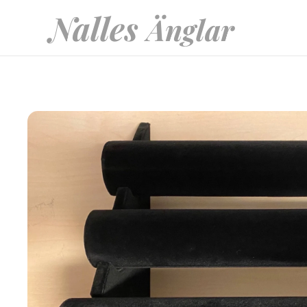
Nalles
Änglar