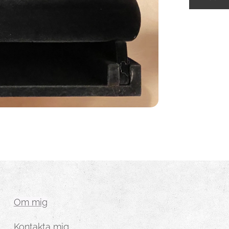
Om mig
Kontakta mig