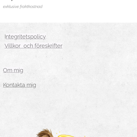
exklusive fraktkostnad
I
ntegritetspolicy
Villkor och föreskrifter
Om mig
Kontakta mig