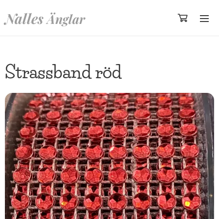
Nalles
Änglar
Strassband röd