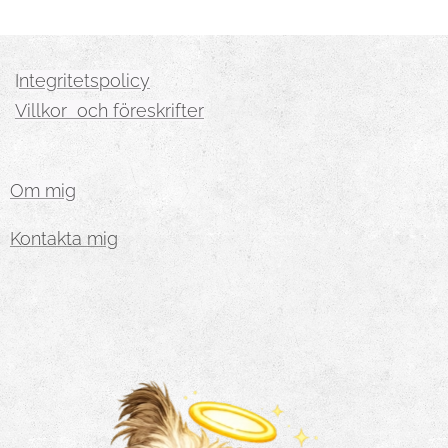
I
ntegritetspolicy
Villkor och föreskrifter
Om mig
Kontakta mig