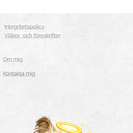
I
ntegritetspolicy
Villkor och föreskrifter
Om mig
Kontakta mig