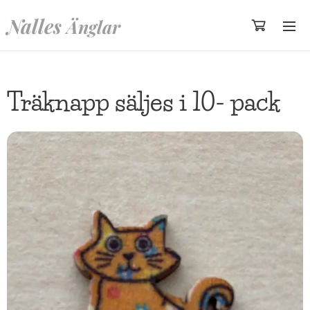
Nalles
Änglar
Träknapp säljes i 10- pack