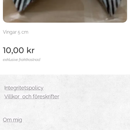
Vingar 5 cm
10,00
kr
exklusive fraktkostnad
I
ntegritetspolicy
Villkor och föreskrifter
Om mig