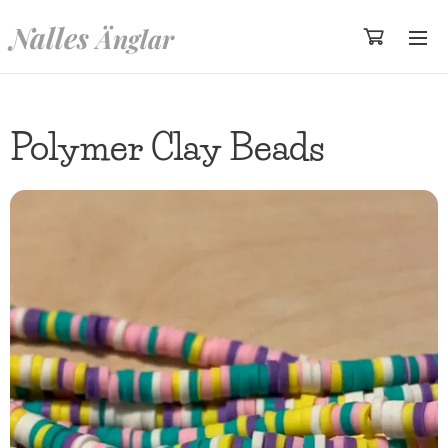
Nalles
Änglar
Polymer Clay Beads