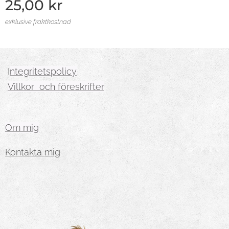
25,00
kr
exklusive fraktkostnad
I
ntegritetspolicy
Villkor och föreskrifter
Om mig
Kontakta mig